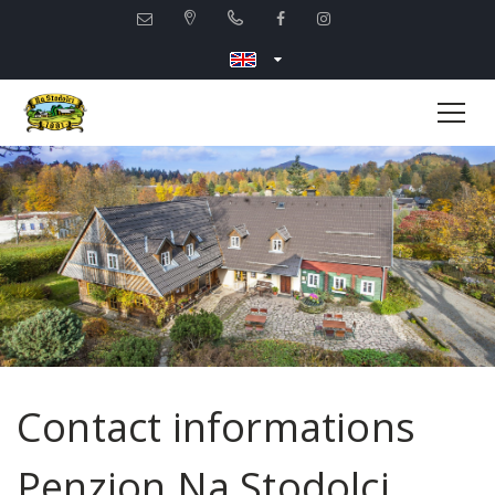
Contact informations
Penzion Na Stodolci