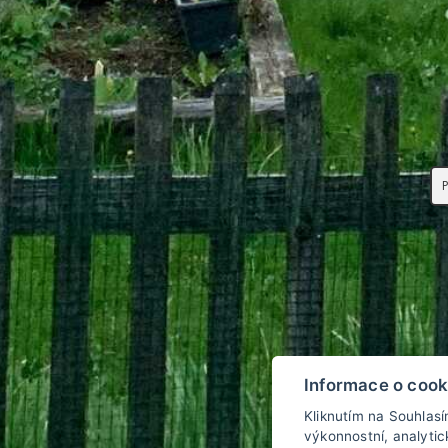
Informace o cook
Kliknutím na Souhlas
výkonnostní, analyti