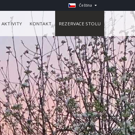
Čeština
AKTIVITY
KONTAKT
REZERVACE STOLU